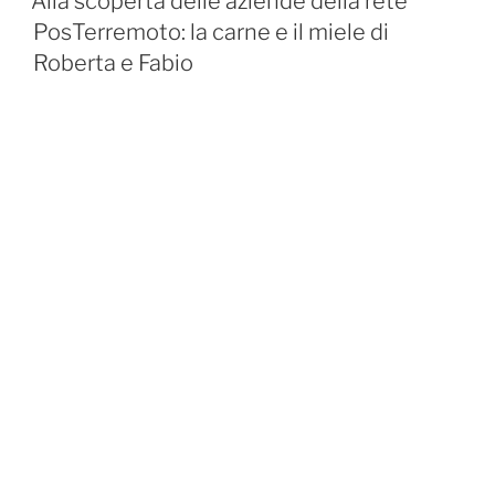
Alla scoperta delle aziende della rete
PosTerremoto: la carne e il miele di
Roberta e Fabio