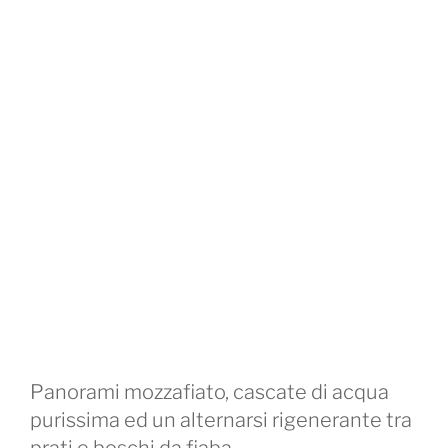
Panorami mozzafiato, cascate di acqua
purissima ed un alternarsi rigenerante tra
prati e boschi da fiaba.